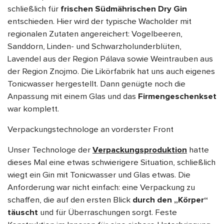
schließlich für
frischen Südmährischen Dry Gin
entschieden. Hier wird der typische Wacholder mit
regionalen Zutaten angereichert: Vogelbeeren,
Sanddorn, Linden- und Schwarzholunderblüten,
Lavendel aus der Region Pálava sowie Weintrauben aus
der Region Znojmo. Die Likörfabrik hat uns auch eigenes
Tonicwasser hergestellt. Dann genügte noch die
Anpassung mit einem Glas und das
Firmengeschenkset
war komplett.
Verpackungstechnologe an vorderster Front
Unser Technologe der
Verpackungsproduktion
hatte
dieses Mal eine etwas schwierigere Situation, schließlich
wiegt ein Gin mit Tonicwasser und Glas etwas. Die
Anforderung war nicht einfach: eine Verpackung zu
schaffen, die auf den ersten Blick
durch den „Körper“
täuscht
und für Überraschungen sorgt. Feste