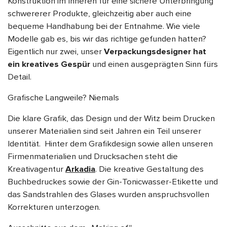
Konstruktion im Inneren für eine sichere Unterbringung
schwererer Produkte, gleichzeitig aber auch eine
bequeme Handhabung bei der Entnahme. Wie viele
Modelle gab es, bis wir das richtige gefunden hatten?
Eigentlich nur zwei, unser
Verpackungsdesigner hat
ein kreatives Gespür
und einen ausgeprägten Sinn fürs
Detail.
Grafische Langweile? Niemals
Die klare Grafik, das Design und der Witz beim Drucken
unserer Materialien sind seit Jahren ein Teil unserer
Identität. Hinter dem Grafikdesign sowie allen unseren
Firmenmaterialien und Drucksachen steht die
Kreativagentur
Arkadia
. Die kreative Gestaltung des
Buchbedruckes sowie der Gin-Tonicwasser-Etikette und
das Sandstrahlen des Glases wurden anspruchsvollen
Korrekturen unterzogen.