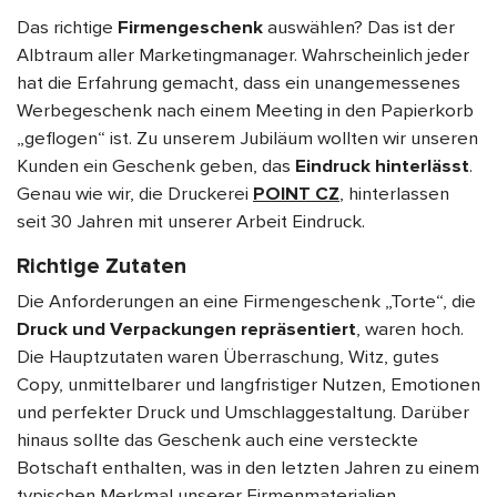
Das richtige
Firmengeschenk
auswählen? Das ist der
Albtraum aller Marketingmanager. Wahrscheinlich jeder
hat die Erfahrung gemacht, dass ein unangemessenes
Werbegeschenk nach einem Meeting in den Papierkorb
„geflogen“ ist. Zu unserem Jubiläum wollten wir unseren
Kunden ein Geschenk geben, das
Eindruck hinterlässt
.
Genau wie wir, die Druckerei
POINT CZ
,
hinterlassen
seit 30 Jahren mit unserer Arbeit Eindruck.
Richtige Zutaten
Die Anforderungen an eine Firmengeschenk „Torte“, die
Druck und Verpackungen repräsentiert
, waren hoch.
Die Hauptzutaten waren Überraschung, Witz, gutes
Copy, unmittelbarer und langfristiger Nutzen, Emotionen
und perfekter Druck und Umschlaggestaltung. Darüber
hinaus sollte das Geschenk auch eine versteckte
Botschaft enthalten, was in den letzten Jahren zu einem
typischen Merkmal unserer
Firmenmaterialien