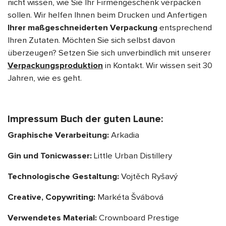
nicht wissen, wie Sie Ihr Firmengeschenk verpacken
sollen. Wir helfen Ihnen beim Drucken und Anfertigen
Ihrer maßgeschneiderten Verpackung
entsprechend
Ihren Zutaten. Möchten Sie sich selbst davon
überzeugen? Setzen Sie sich unverbindlich mit unserer
Verpackungsproduktion
in Kontakt. Wir wissen seit 30
Jahren, wie es geht.
Impressum Buch der guten Laune:
Graphische Verarbeitung:
Arkadia
Gin und Tonicwasser:
Little Urban Distillery
Technologische Gestaltung:
Vojtěch Ryšavý
Creative, Copywriting:
Markéta Švábová
Verwendetes Material:
Crownboard Prestige