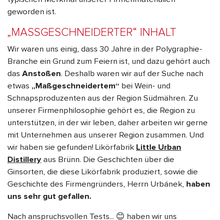
geworden ist.
„MASSGESCHNEIDERTER“ INHALT
Wir waren uns einig, dass 30 Jahre in der Polygraphie-
Branche ein Grund zum Feiern ist, und dazu gehört auch
das
Anstoßen
. Deshalb waren wir auf der Suche nach
etwas
„Maßgeschneidertem“
bei Wein- und
Schnapsproduzenten aus der Region Südmähren. Zu
unserer Firmenphilosophie gehört es, die Region zu
unterstützen, in der wir leben, daher arbeiten wir gerne
mit Unternehmen aus unserer Region zusammen. Und
wir haben sie gefunden! Likörfabrik
Little Urban
Distillery
aus Brünn. Die Geschichten über die
Ginsorten, die diese Likörfabrik produziert, sowie die
Geschichte des Firmengründers, Herrn Urbánek,
haben
uns sehr gut gefallen.
Nach anspruchsvollen Tests...
😊
haben wir uns