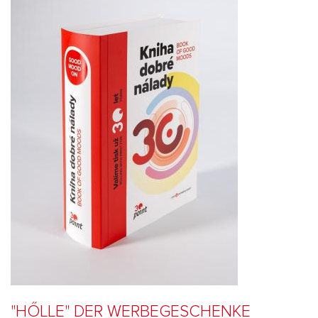
"H
ŐLLE" DER WERBEGESCHENKE