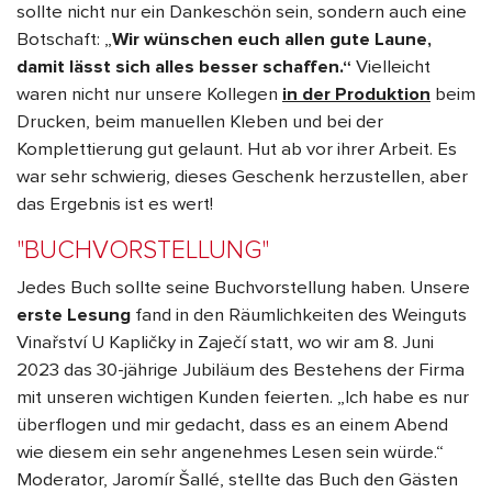
sollte nicht nur ein Dankeschön sein, sondern auch eine
Botschaft: „
Wir wünschen euch allen gute Laune,
damit lässt sich alles besser schaffen.“
Vielleicht
waren nicht nur unsere Kollegen
in der Produktion
beim
Drucken, beim manuellen Kleben und bei der
Komplettierung gut gelaunt. Hut ab vor ihrer Arbeit. Es
war sehr schwierig, dieses Geschenk herzustellen, aber
das Ergebnis ist es wert!
"BUCHVORSTELLUNG"
Jedes Buch sollte seine Buchvorstellung haben. Unsere
erste Lesung
fand in den Räumlichkeiten des Weinguts
Vinařství U Kapličky in Zaječí statt, wo wir am 8. Juni
2023 das 30-jährige Jubiläum des Bestehens der Firma
mit unseren wichtigen Kunden feierten
. „Ich habe es nur
überflogen und mir gedacht, dass es an einem Abend
wie diesem ein sehr angenehmes Lesen sein würde.“
Moderator, Jaromír Šallé, stellte das Buch den Gästen