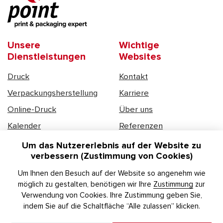
Unsere
Wichtige
Dienstleistungen
Websites
Druck
Kontakt
Verpackungsherstellung
Karriere
Online-Druck
Über uns
Kalender
Referenzen
DSGVO
Um das Nutzererlebnis auf der Website zu
verbessern (Zustimmung von Cookies)
Kontakte
Um Ihnen den Besuch auf der Website so angenehm wie
möglich zu gestalten, benötigen wir Ihre
Zustimmung
zur
+420 541 427 511
Verwendung von Cookies. Ihre Zustimmung geben Sie,
info@pointcz.com
indem Sie auf die Schaltfläche “Alle zulassen” klicken.
LinkedIn