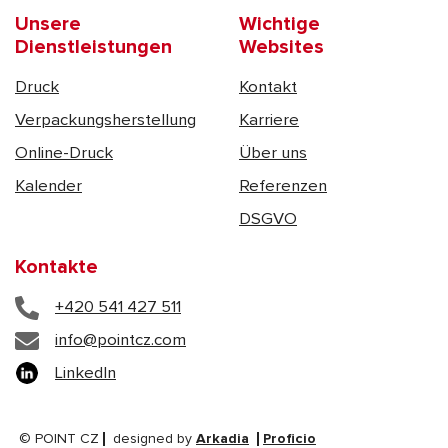
Unsere
Wichtige
Dienstleistungen
Websites
Druck
Kontakt
Verpackungsherstellung
Karriere
Online-Druck
Über uns
Kalender
Referenzen
DSGVO
Kontakte
+420 541 427 511
info@pointcz.com
LinkedIn
© POINT CZ
designed by
Arkadia
Proficio