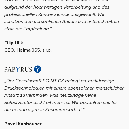
Partner haben wir dieses Unternehmen vor allem
aufgrund der hochwertigen Verarbeitung und des
professionellen Kundenservice ausgewählt. Wir
schätzen den persönlichen Ansatz und unterschreiben
stolz die Empfehlung.“
Filip Ulík
CEO, Helma 365, s.r.o.
„Der Gesellschaft POINT CZ gelingt es, erstklassige
Drucktechnologien mit einem ebensolchen menschlichen
Ansatz zu verbinden, was heutzutage keine
Selbstverständlichkeit mehr ist. Wir bedanken uns für
die hervorragende Zusammenarbeit.“
Pavel Kanhäuser