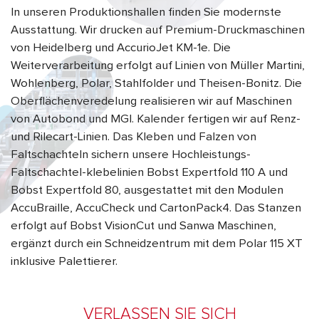
In unseren Produktionshallen finden Sie modernste
Ausstattung. Wir drucken auf Premium-Druckmaschinen
von Heidelberg und AccurioJet KM-1e. Die
Weiterverarbeitung erfolgt auf Linien von Müller Martini,
Wohlenberg, Polar, Stahlfolder und Theisen-Bonitz. Die
Oberflächenveredelung realisieren wir auf Maschinen
von Autobond und MGI. Kalender fertigen wir auf Renz-
und Rilecart-Linien. Das Kleben und Falzen von
Faltschachteln sichern unsere Hochleistungs-
Faltschachtel-klebelinien Bobst Expertfold 110 A und
Bobst Expertfold 80, ausgestattet mit den Modulen
AccuBraille, AccuCheck und CartonPack4. Das Stanzen
erfolgt auf Bobst VisionCut und Sanwa Maschinen,
ergänzt durch ein Schneidzentrum mit dem Polar 115 XT
inklusive Palettierer.
VERLASSEN SIE SICH